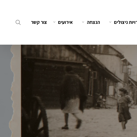
search
יות ניצולים
הנצחה
אירועים
צור קשר