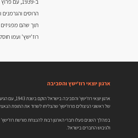
ב-1939, עם
רוז'ישץ' ועמו חוסל 
ארגון יוצאי רוז'ישץ והסביבה
ארגון יוצאי רוז'ישץ' והסביבה בישראל הוקם בשנת 1943,
של ראשוני הניצולים מרוז'ישץ' שהצליחו לשרוד את התופת הנאצי
במהלך השנים פעלו חברי הארגון רבות להנצחת מורשת רוז'ישץ'
ולגיבוש החברים בישראל.