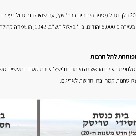
הכיבוש הגרמני היו בעיירה כ-6,000 י
מפותחת לתל חרבות
לחמת העולם הראשונה הייתה רוז'ישץ' עיירת מסחר ותעשייה מפות
לו טחנות קמח ובתי חרושת לאריגים.