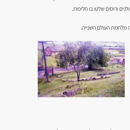
נים ורוסים שלטו בו חליפות.