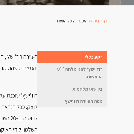
דף הבית
»
ההיסטוריה של העיירה
העיירה רוז'ישץ', 
רקע כללי
והמצבות שהוקמו ב
רוז'ישץ' לפני מלחה``ע
הראשונה
בין שתי מלחמות
מפת העיירה רוז'ישץ'
לרוסיה
השלטון לידי האוקר