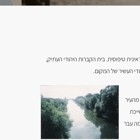
ראינית טיפוסית. בית הקברות היהודי העתיק,
די העשיר של המקום.
, במרחק של כ-60 ק"מ מהעיר קובל ו-20 ק"מ מהעיר
ה העיירה שייכת
חמה עבר