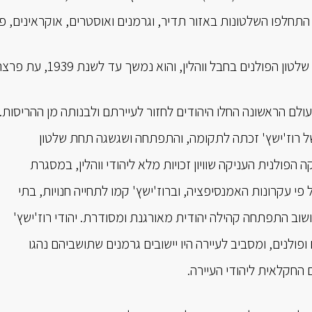
חלפו השלטונות באזור תדיר, וגרמנים ואוסטרים, אוקראינים, פול
לם הראשונה החלו היהודים לחזור לעיירתם ולבנותה מן ההריסות.
ל רוז'ישץ' זכתה לתקומה, והתפתחה ושגשגה תחת שלטון
 הפולנית העניקה שוויון זכויות מלא ליהודי ווהלין, במסגרת
י עקרונות האמנסיפציה, וברוז'ישץ' קמו לתחייה חנויות, בתי
שוב התפתחה קהילה יהודית מאורגנת ומסודרת. יהודי רוז'ישץ'
ופולנים, ומסביב לעיירה היו יישובים גרמנים שתושביהם נהגו
החקלאית ליהודי העיירה.