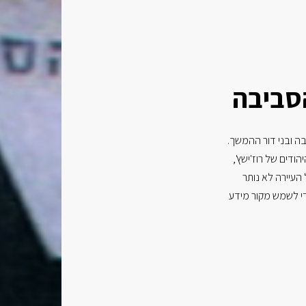
סביבה
בה ובני דור ההמשך.
שביה היהודים של רוז'ישץ',
העיירה לא נותר
י לשמש מקור מידע