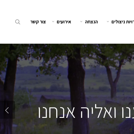
search
יות ניצולים
הנצחה
אירועים
צור קשר
ו ואליה אנחנו