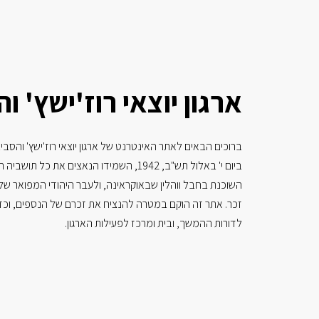
ארגון
יוצאי
רוז'ישץ'
וה
ברוכים הבאים לאתר האינטרנט של ארגון יוצאי רוז'ישץ' והסבי
ביום י' באלול תש"ב, 1942, השמידו הנאצים את כל תו
השוכנת בחבל ווהלין שבאוקראינה, ולעבר היהודי המפואר של 
זכר. אתר זה הוקם במטרה להנציח את זכרם של הנספים, וכד
לדורות ההמשך, ובית ומרכז לפעילות הארגון.