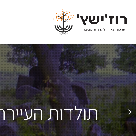
Ski
t
mai
conten
תולדות העיירה 