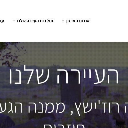
אודות הארגון
תולדות העיירה שלנו
עדו
העיירה שלנו
רוז'ישץ, ממנה הגענ
חוזרים