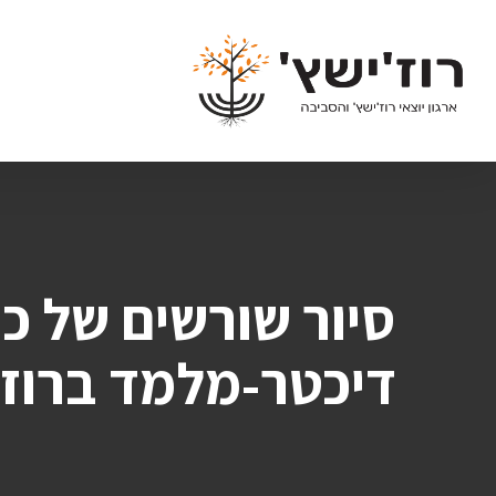
Ski
t
mai
conten
סיור שורשים של כ
דיכטר-מלמד ברוז'