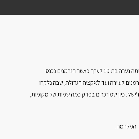
סיורנו ברוז'ישץ' תוכנן על פי זיכרונותיה של אמנו, פולה מלמד. פולה הייתה נערה בת 19 לערך כאשר הגרמנים נכנסו
מנים לעיירה ועד לאקציה הגדולה, שבה נלקחו
ישץ'. כיון שמוזכרים בפרק כמה שמות של מקומות,
ד המלחמה.