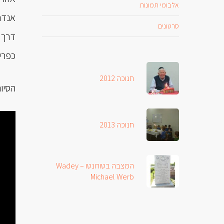
אלבומי תמונות
אנדר
סרטונים
דרך 
כפרי
חנוכה 2012
הסיור
חנוכה 2013
המצבה בטורונטו – Wadey
Michael Werb