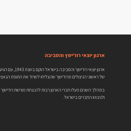
ארגון יוצאי רוז'ישץ והסביבה
ארגון יוצאי רוז'ישץ' והסביבה בישראל הוקם בשנת 1943,
של ראשוני הניצולים מרוז'ישץ' שהצליחו לשרוד את התופת הנאצי
במהלך השנים פעלו חברי הארגון רבות להנצחת מורשת רוז'ישץ'
ולגיבוש החברים בישראל.