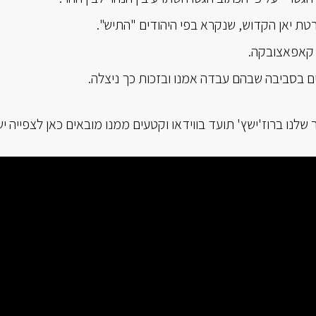
טת יאן הקדוש, שנקרא בפי היהודים "התיש".
קאפאצובקה.
ם בסביבה שבהם עבדה אמנו ובזכות כך ניצלה.
 שלנו ברוז'ישץ' תועד בווידאו וקטעים ממנו מובאים כאן לצפייה י