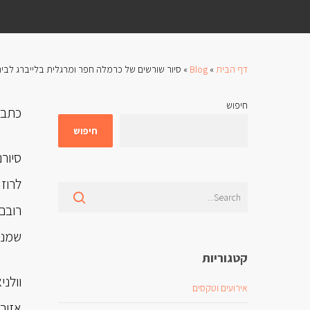
דף הבית
»
Blog
»
סיור שורשים של כרמלה חפר ומרגלית בלייברג לבית
חיפוש
כתבו
חיפוש
לרוז
רובם
שמנו 
קטגוריות
וולנ
אירועים וטקסים
אזור 