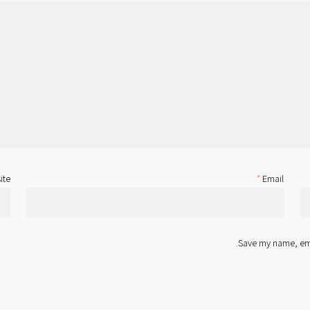
ite
*
Email
Save my name, emai