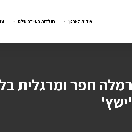
אודות הארגון
תולדות העיירה שלנו
עדו
רמלה חפר ומרגלית בלי
ישץ'