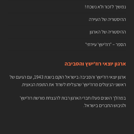
נמשיך לזכור ולא נשכח !
ההיסטוריה של העיירה
ההיסטוריה של הארגון
הספר – "רוז'ישץ' עיירתי"
ארגון יוצאי רוז'ישץ והסביבה
ארגון יוצאי רוז'ישץ' והסביבה בישראל הוקם בשנת 1943, עם הגיעם של
ראשוני הניצולים מרוז'ישץ' שהצליחו לשרוד את התופת הנאצית.
במהלך השנים פעלו חברי הארגון רבות להנצחת מורשת רוז'ישץ'
ולגיבוש החברים בישראל.