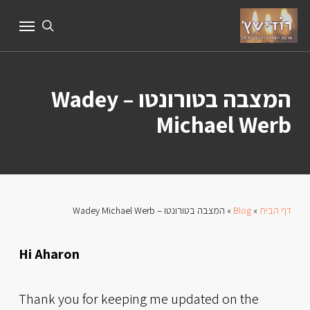
Ski
Menu
t
search
mai
conten
המצבה בטורונטו – Wadey
Michael Werb
דף הבית
»
Blog
»
המצבה בטורונטו – Wadey Michael Werb
Hi Aharon
Thank you for keeping me updated on the