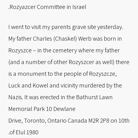
Rozyazcer Committee in Israel.
I went to visit my parents grave site yesterday.
My father Charles (Chaskel) Werb was born in
Rozyszce – in the cemetery where my father
(and a number of other Rozyszcer as well) there
is a monument to the people of Rozyszcze,
Luck and Kowel and vicinity murdered by the
Nazis. It was erected in the Bathurst Lawn
Memorial Park 10 Dewlane
Drive, Toronto, Ontario Canada M2R 2P8 on 10th
of Elul 1980.